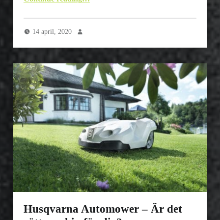
14 april, 2020
Husqvarna Automower – Är det