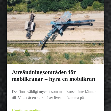
Användningsområden för
mobilkranar – hyra en mobilkran
Det finns väldigt mycket som man kanske inte känner
till. Vilket är en stor del av livet, att komma på…
“Användningsområden för mobilkranar – hyra en mobilkran”
Continue reading
…