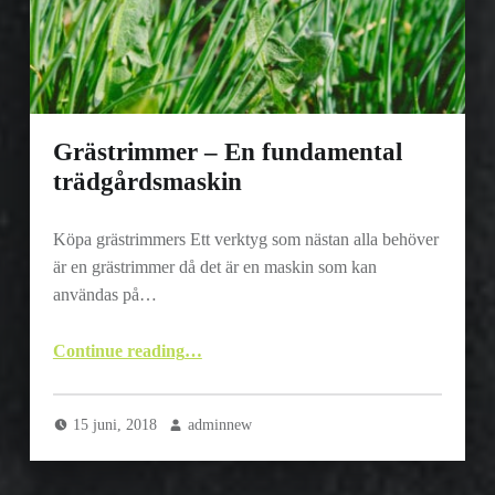
Grästrimmer – En fundamental
trädgårdsmaskin
Köpa grästrimmers Ett verktyg som nästan alla behöver
är en grästrimmer då det är en maskin som kan
användas på…
“Grästrimmer – En fundamental trädgårdsmaskin”
Continue reading
…
15 juni, 2018
adminnew