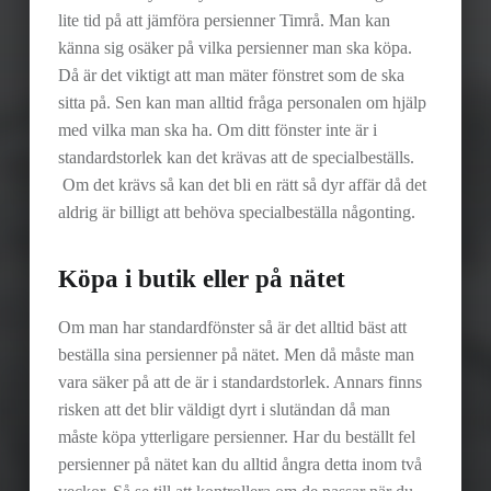
lite tid på att jämföra persienner Timrå. Man kan
känna sig osäker på vilka persienner man ska köpa.
Då är det viktigt att man mäter fönstret som de ska
sitta på. Sen kan man alltid fråga personalen om hjälp
med vilka man ska ha. Om ditt fönster inte är i
standardstorlek kan det krävas att de specialbeställs.
Om det krävs så kan det bli en rätt så dyr affär då det
aldrig är billigt att behöva specialbeställa någonting.
Köpa i butik eller på nätet
Om man har standardfönster så är det alltid bäst att
beställa sina persienner på nätet. Men då måste man
vara säker på att de är i standardstorlek. Annars finns
risken att det blir väldigt dyrt i slutändan då man
måste köpa ytterligare persienner. Har du beställt fel
persienner på nätet kan du alltid ångra detta inom två