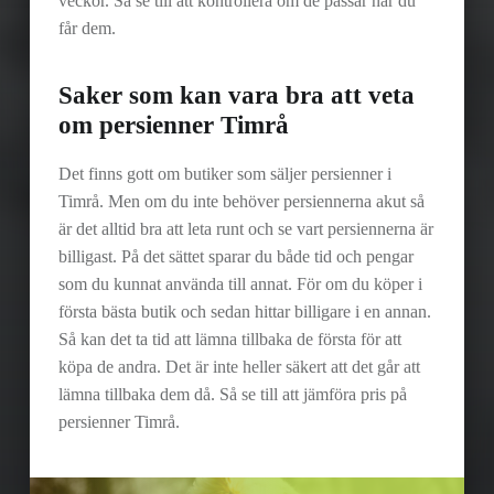
veckor. Så se till att kontrollera om de passar när du
får dem.
Saker som kan vara bra att veta
om persienner Timrå
Det finns gott om butiker som säljer persienner i
Timrå. Men om du inte behöver persiennerna akut så
är det alltid bra att leta runt och se vart persiennerna är
billigast. På det sättet sparar du både tid och pengar
som du kunnat använda till annat. För om du köper i
första bästa butik och sedan hittar billigare i en annan.
Så kan det ta tid att lämna tillbaka de första för att
köpa de andra. Det är inte heller säkert att det går att
lämna tillbaka dem då. Så se till att jämföra pris på
persienner Timrå.
Skip back to main navigation
Post navigation