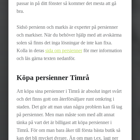
passar in på ditt fönster så kommer det mesta att gå
bra.
Sidsö persienn och markis är experter på persienner
och markiser. När du behöver hjälp med att avskärma
solen så finns det inga lösningar de inte kan fixa.
Kolla in deras
sida om persienner
för mer information
och läs gärna texten nedanför.
Köpa persienner Timrå
Att köpa sina persienner i Timrå är absolut inget svårt
och det finns gott om återförsäljare runt omkring i
staden. Det gör att man utan några problem kan få tag
på persienner. Men man måste som med allt annat
tänka på vart det är billigast att köpa persienner i
Timrå. För om man bara åker till första bästa butik så
kan det bli mycket dyrare. Än om man t.ex. lagt ner