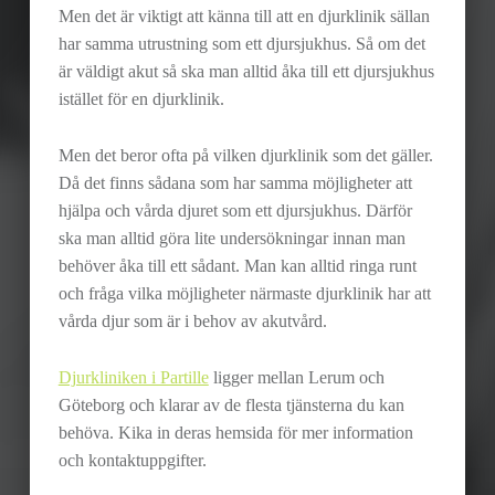
Men det är viktigt att känna till att en djurklinik sällan
har samma utrustning som ett djursjukhus. Så om det
är väldigt akut så ska man alltid åka till ett djursjukhus
istället för en djurklinik.
Men det beror ofta på vilken djurklinik som det gäller.
Då det finns sådana som har samma möjligheter att
hjälpa och vårda djuret som ett djursjukhus. Därför
ska man alltid göra lite undersökningar innan man
behöver åka till ett sådant. Man kan alltid ringa runt
och fråga vilka möjligheter närmaste djurklinik har att
vårda djur som är i behov av akutvård.
Djurkliniken i Partille
ligger mellan Lerum och
Göteborg och klarar av de flesta tjänsterna du kan
behöva. Kika in deras hemsida för mer information
och kontaktuppgifter.