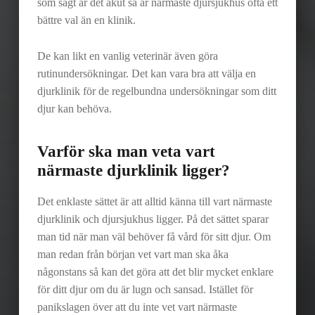
som sagt är det akut så är närmaste djursjukhus ofta ett
bättre val än en klinik.
De kan likt en vanlig veterinär även göra
rutinundersökningar. Det kan vara bra att välja en
djurklinik för de regelbundna undersökningar som ditt
djur kan behöva.
Varför ska man veta vart
närmaste djurklinik ligger?
Det enklaste sättet är att alltid känna till vart närmaste
djurklinik och djursjukhus ligger. På det sättet sparar
man tid när man väl behöver få vård för sitt djur. Om
man redan från början vet vart man ska åka
någonstans så kan det göra att det blir mycket enklare
för ditt djur om du är lugn och sansad. Istället för
panikslagen över att du inte vet vart närmaste